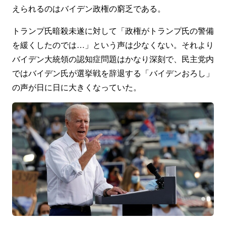
えられるのはバイデン政権の窮乏である。
トランプ氏暗殺未遂に対して「政権がトランプ氏の警備
を緩くしたのでは…」という声は少なくない。それより
バイデン大統領の認知症問題はかなり深刻で、民主党内
ではバイデン氏が選挙戦を辞退する「バイデンおろし」
の声が日に日に大きくなっていた。