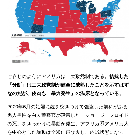
ご存じのようにアメリカは二大政党制である。
拮抗した
「分断」は二大政党制が健全に成熟したことを示すはず
なのだが、皮肉も「暴力発生」の温床となっている
。
2020年5月の妊婦に銃を突きつけて強盗した前科がある
黒人男性を白人警察官が殺害した「ジョージ・フロイド
の死」をきっかけに暴動が発生。アフリカ系アメリカ人
を中心とした暴動は全米に飛び火し、内戦状態になっ