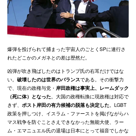
爆弾を投げられて捕まった宇宙人のごとくSPに連行さ
れたどこかのメガネとの差は歴然だ。
凶弾が吹き飛ばしたのはトランプ氏の右耳だけではな
い。
破壊したのは世界のバランス
である。その衝撃力
で、現在の政権与党・
岸田政権は事実上、レームダック
（死に体）となった
。大国の政権転換に現政権は対応で
きず、
ポスト岸田の有力候補の脱落も決定した
。LGBT
政策を押しつけ、イスラム・ファーストを掲げながらハ
マス戦争を防ぐことさえできなかった無能大使、ラー
ム・エマニュエル氏の退場は日本にとって福音でしかな