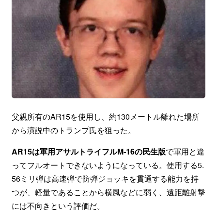
父親所有のAR15を使用し、約130メートル離れた場所
から演説中のトランプ氏を狙った。
AR15は軍用アサルトライフルM‐16の民生版
で軍用と違
ってフルオートできないようになっている。使用する5.
56ミリ弾は高速弾で防弾ジョッキを貫通する能力を持
つが、軽量であることから横風などに弱く、遠距離射撃
には不向きという評価だ。