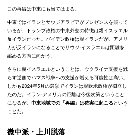
この再編は中東にも当てはまる。
中東ではイランとサウジアラビアがプレゼンスを競って
いるが、トランプ政権の中東外交の特徴は親イスラエル
反イランだった。バイデン政権は親イランだが、アメリ
カが反イランになることでサウジ‐イスラエルは距離を
縮める方向に向かう。
さらに親イスラエルということは、ウクライナ支援を減
らす逆側でハマス戦争への支援が増える可能性は高い。
しかも2024年5月の選挙でイランは親欧米政権が樹立し
たのだ。イラン‐アメリカの距離は今後次第ということ
になるが、
中東地域での「再編」は確実に起こる
という
ことだ。
微中派・上川脱落