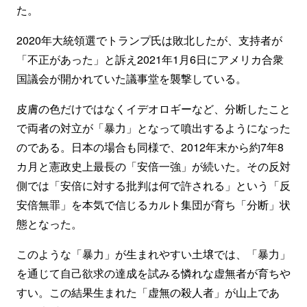
た。
2020年大統領選でトランプ氏は敗北したが、支持者が
「不正があった」と訴え2021年1月6日にアメリカ合衆
国議会が開かれていた議事堂を襲撃している。
皮膚の色だけではなくイデオロギーなど、分断したこと
で両者の対立が「暴力」となって噴出するようになった
のである。日本の場合も同様で、2012年末から約7年8
カ月と憲政史上最長の「安倍一強」が続いた。その反対
側では「安倍に対する批判は何で許される」という「反
安倍無罪」を本気で信じるカルト集団が育ち「分断」状
態となった。
このような「暴力」が生まれやすい土壌では、「暴力」
を通じて自己欲求の達成を試みる憐れな虚無者が育ちや
すい。この結果生まれた「虚無の殺人者」が山上であ