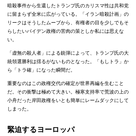
暗殺事件から生還したトランプ氏のカリスマ性は共和党
に留まらず全米に広がっている。「イラン暗殺計画」の
リークはそうしたムーブから、有権者の目を少しでもそ
らしたいバイデン政権の苦肉の策としか私には思えな
い。
「虚無の殺人者」による銃弾によって、トランプ氏の大
統領選勝利は揺るがないものとなった。「もしトラ」か
ら「トラ確」になった瞬間だ。
重要なのはこの政権交代の確定が世界再編を生むこと
だ。その衝撃は極めて大きい。極寒支持率で荒波の上の
小舟だった岸田政権をいとも簡単にレームダックにして
しまった。
緊迫するヨーロッパ