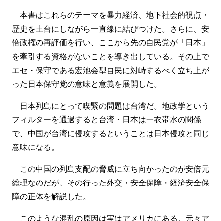
本書はこれらのテーマを暴力経済、地下社会的視点・
歴史を土台にしながら一直線に結びつけた。さらに、安
倍政権の再評価を行い、ここから先の自民党が「日本」
を牽引する資格がないことを導き出している。その上で
エセ・保守である宏池会型自民に対峙するべく立ち上が
った日本保守党の意味と意義を展開した。
日本列島にとって喫緊の問題は台湾だ。地政学という
フィルターを通過すると台湾・日本は一衣帯水の関係
で、中国が台湾に侵攻するということは日本侵攻と同じ
意味になる。
この中国の列島支配の脅威に立ち向かったのが安倍元
総理なのだが、その行った外交・安全保障・経済安全保
障の正体を解説した。
このような混乱の原因は実はアメリカにある。元々ア