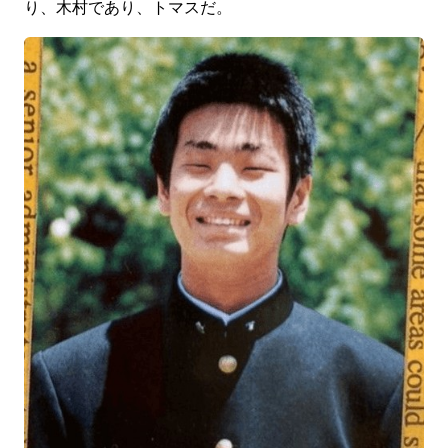
り、木村であり、トマスだ。