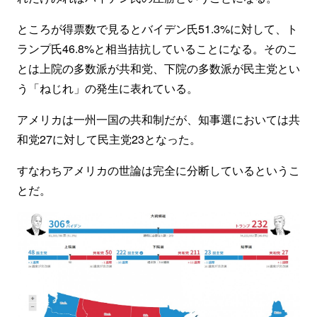
ところが得票数で見るとバイデン氏51.3%に対して、ト
ランプ氏46.8%と相当拮抗していることになる。そのこ
とは上院の多数派が共和党、下院の多数派が民主党とい
う「ねじれ」の発生に表れている。
アメリカは一州一国の共和制だが、知事選においては共
和党27に対して民主党23となった。
すなわちアメリカの世論は完全に分断しているというこ
とだ。