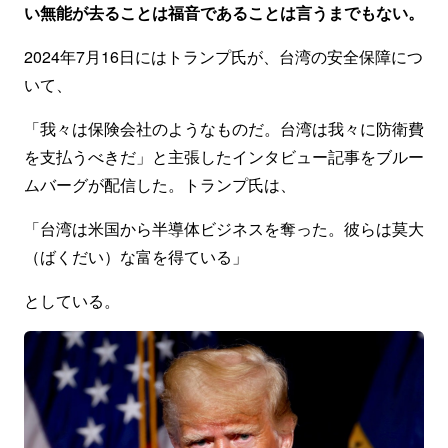
い無能が去ることは福音であることは言うまでもない。
2024年7月16日にはトランプ氏が、台湾の安全保障につ
いて、
「我々は保険会社のようなものだ。台湾は我々に防衛費
を支払うべきだ」と主張したインタビュー記事をブルー
ムバーグが配信した。トランプ氏は、
「台湾は米国から半導体ビジネスを奪った。彼らは莫大
（ばくだい）な富を得ている」
としている。