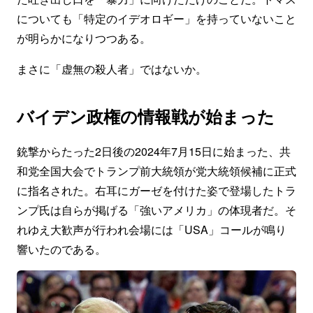
についても「特定のイデオロギー」を持っていないこと
が明らかになりつつある。
まさに「虚無の殺人者」ではないか。
バイデン政権の情報戦が始まった
銃撃からたった2日後の2024年7月15日に始まった、共
和党全国大会でトランプ前大統領が党大統領候補に正式
に指名された。右耳にガーゼを付けた姿で登場したトラ
ンプ氏は自らが掲げる「強いアメリカ」の体現者だ。そ
れゆえ大歓声が行われ会場には「USA」コールが鳴り
響いたのである。