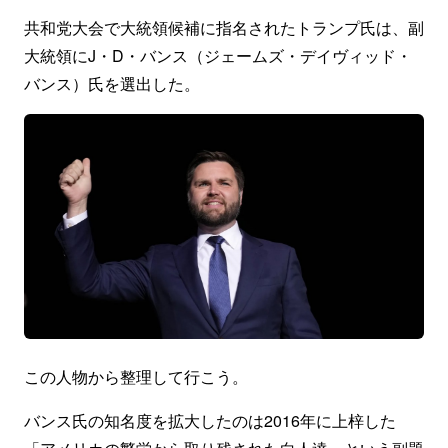
共和党大会で大統領候補に指名されたトランプ氏は、副
大統領にJ・D・バンス（ジェームズ・デイヴィッド・
バンス）氏を選出した。
この人物から整理して行こう。
バンス氏の知名度を拡大したのは2016年に上梓した