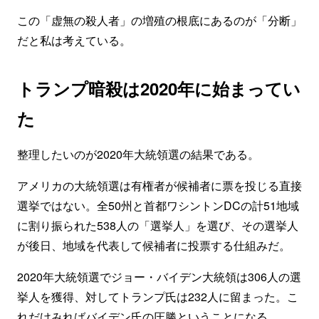
この「虚無の殺人者」の増殖の根底にあるのが「分断」
だと私は考えている。
トランプ暗殺は2020年に始まってい
た
整理したいのが2020年大統領選の結果である。
アメリカの大統領選は有権者が候補者に票を投じる直接
選挙ではない。全50州と首都ワシントンDCの計51地域
に割り振られた538人の「選挙人」を選び、その選挙人
が後日、地域を代表して候補者に投票する仕組みだ。
2020年大統領選でジョー・バイデン大統領は306人の選
挙人を獲得、対してトランプ氏は232人に留まった。こ
れだけみればバイデン氏の圧勝ということになる。