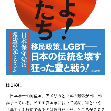
はじめに
日本唯一の同盟国、アメリカと中国の緊張が日に日に
高まっている。民主主義国家において警察、軍という
「暴力」を行使できるのは政府だけだ。ところが２０２