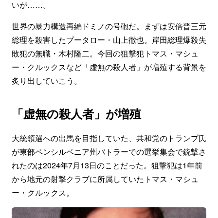
いが……。
世界の暴力構造再編ドミノの号砲だ。まずは安倍晋三元
総理を殺害したプータロー・山上徹也。岸田総理爆殺失
敗犯の無職・木村隆二。今回の狙撃犯トマス・マシュ
ー・クルックスなど「虚無の殺人者」が増殖する背景を
炙り出していこう。
「虚無の殺人者」が増殖
大統領選への出馬を目指していた、共和党のトランプ氏
が東部ペンシルベニア州バトラーでの選挙集会で銃撃さ
れたのは2024年7月13日のことだった。狙撃犯は1年前
から地元の射撃クラブに所属していたトマス・マシュ
ー・クルックス。