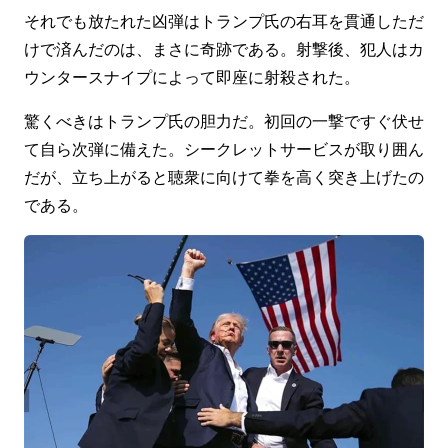
それでも放たれた凶弾はトランプ氏の右耳を貫通しただ
けで済んだのは、まさに奇跡である。射撃後、犯人はカ
ウンタースナイプによって即座に射殺された。
驚くべきはトランプ氏の胆力だ。初回の一撃ですぐ伏せ
て自ら次弾に備えた。シークレットサービスが取り囲ん
だが、立ち上がると聴衆に向けて拳を高く突き上げたの
である。