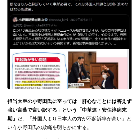
担当大臣の小野田氏に至っては「肝心なことには答えず
強い言葉で言い訳する」という「中革連・安住淳病末
期」
だ。「外国人より日本人の方が不起訴率が高い」と
いう小野田氏の欺瞞を明らかにする。