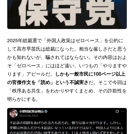
2025年総裁選で「外国人政策はゼロベース」を公約に
して高市早苗氏は総裁になった。相当な厳しさだと思う
かも知れないが、騙されてはならない。その内容はおよ
そ「ゼロベース」にはほど遠い、いつもの「やりますや
ります」アピールだ。
しかも一般市民に100ページ以上
の官僚作文を「読め」という不誠実さ
だ。そこで今回は
「秩序ある共生」をわかりやすくまとめ、その詐欺性を
明らかにする。