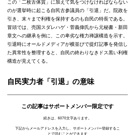
この「二枚舌体質」に加えて気をつけなければならない
のが選挙時に起こる自民古参議員の「引退」だ。院政を
引き、末々まで利権を保持するのも自民の特長である。
冒頭では、売国スダレハゲ・菅義偉氏から元秘書・新田
章文への継承を例に、この卑劣な権力禅譲構造を示す。
引退時にオールドメディアが横並びで提灯記事を発信し
た異常性を整理すると、自民の終わりなきドス黒い利権
構造が見えてくる。
自民実力者「引退」の意味
この記事はサポートメンバー限定です
続きは、6070文字あります。
下記からメールアドレスを入力し、サポートメンバー登録するこ
とで読むことができます