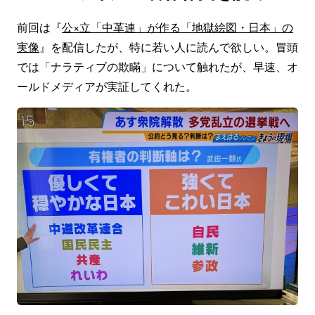
前回は『
公×立「中革連」が作る「地獄絵図・日本」の
実像
』を配信したが、特に若い人に読んで欲しい。冒頭
では「ナラティブの欺瞞」について触れたが、早速、オ
ールドメディアが実証してくれた。