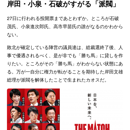
岸田・小泉・石破がすがる「派閥」
27日に行われる投開票まであとわずか。ところが石破
茂氏、小泉進次郎氏、高市早苗氏の誰がなるのかわから
ない。
敗北が確定している陣営の議員達は、総裁選終了後、人
事で優遇されるべく、是が非でも「勝ち馬」に貸しを作
りたい。ところがその「勝ち馬」がわからない状態にあ
る。万が一自分に権力が転がることを期待した岸田文雄
総理が派閥を解体したことで生まれたカオスだ。