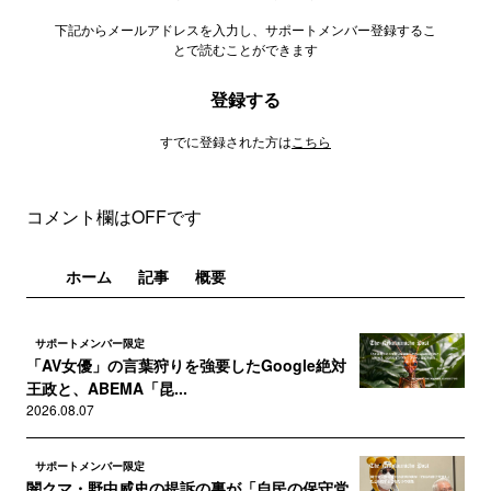
下記からメールアドレスを入力し、サポートメンバー登録するこ
とで読むことができます
登録する
すでに登録された方は
こちら
コメント欄はOFFです
ホーム
記事
概要
サポートメンバー限定
「AV女優」の言葉狩りを強要したGoogle絶対
王政と、ABEMA「昆...
2026.08.07
サポートメンバー限定
闇クマ・野中威史の提訴の裏が「自民の保守党