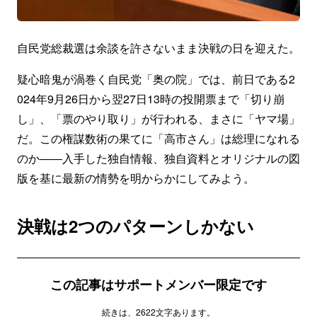
自民党総裁選は余談を許さないまま決戦の日を迎えた。
疑心暗鬼が渦巻く自民党「奥の院」では、前日である2
024年9月26日から翌27日13時の投開票まで「切り崩
し」、「票のやり取り」が行われる、まさに「ヤマ場」
だ。この権謀数術の果てに「高市さん」は総理になれる
のか――入手した独自情報、独自資料とオリジナルの図
版を基に最新の情勢を明からかにしてみよう。
決戦は2つのパターンしかない
この記事はサポートメンバー限定です
続きは、2622文字あります。