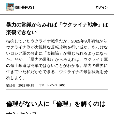
猫組長POST
登録
ログイン
暴力の常識からみれば「ウクライナ戦争」は
楽観できない
拮抗していたウクライナ戦争だが、2022年9月初旬から
ウクライナ側が大規模な反転攻勢を行い成功。あっけな
いロシア軍の敗走に「楽観論」が報じられるようになっ
た。だが、「暴力の常識」から考えれば、ウクライナ軍
の領土奪還は簡単ではないことがわかる。暴力の世界に
生きていた私だからできる、ウクライナの最新状況を分
析しよう。
猫組長
2022.09.15
サポートメンバー限定
倫理がない人に「倫理」を解くのは