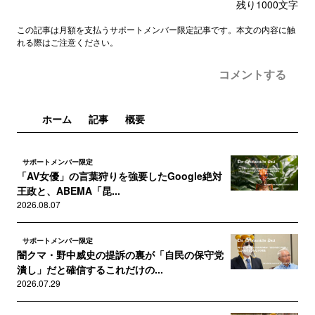
残り
1000
文字
この記事は月額を支払うサポートメンバー限定記事です。本文の内容に触
れる際はご注意ください。
コメントする
ホーム
記事
概要
サポートメンバー限定
「AV女優」の言葉狩りを強要したGoogle絶対
王政と、ABEMA「昆...
2026.08.07
サポートメンバー限定
闇クマ・野中威史の提訴の裏が「自民の保守党
潰し」だと確信するこれだけの...
2026.07.29