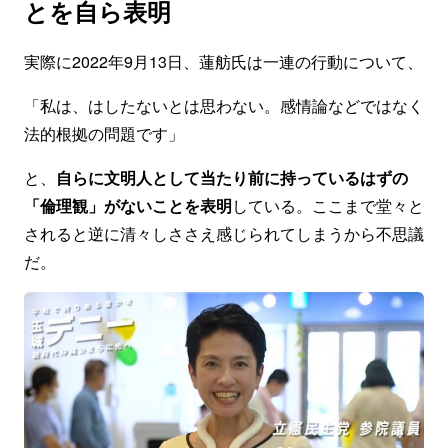
とを自ら表明
実際に2022年9月13日、蓮舫氏は一連の行動について、
「私は、はしたないとは思わない。感情論などではなく
法的根拠の問題です」
と、
自らに文明人として当たり前に持っているはずの
「倫理観」がないことを表明
している。ここまで堂々と
されると逆に清々しささえ感じられてしまうから不思議
だ。