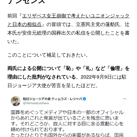
ナンセンス
前回『
エリザベス女王崩御で考えたいユニオンジャック
と日本の相似点
』の冒頭では、立憲民主党の蓮舫氏、辻
本氏が安倍元総理の国葬出欠の私信を公開したことを書
いた。
このことについて補足しておきたい。
両氏による公開について「恥」や「礼」など「倫理」を
理由にした批判がなされている
。2022年9月9日には駐
日ジョージア大使が苦言を呈したほどだ。