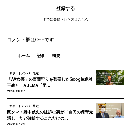
登録する
すでに登録された方は
こちら
コメント欄はOFFです
ホーム
記事
概要
サポートメンバー限定
「AV女優」の言葉狩りを強要したGoogle絶対
王政と、ABEMA「昆...
2026.08.07
サポートメンバー限定
闇クマ・野中威史の提訴の裏が「自民の保守党
潰し」だと確信するこれだけの...
2026.07.29