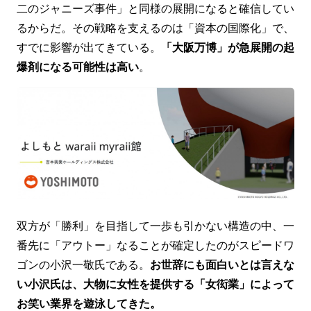
二のジャニーズ事件」と同様の展開になると確信してい
るからだ。その戦略を支えるのは「資本の国際化」で、
すでに影響が出てきている。
「大阪万博」が急展開の起
爆剤になる可能性は高い
。
双方が「勝利」を目指して一歩も引かない構造の中、一
番先に「アウトー」なることが確定したのがスピードワ
ゴンの小沢一敬氏である。
お世辞にも面白いとは言えな
い小沢氏は、大物に女性を提供する「女衒業」によって
お笑い業界を遊泳してきた。