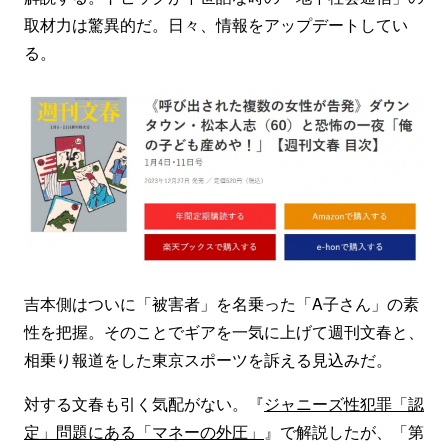
取材力は驚異的だ。日々、情報をアップデートしてい
る。
吉本側はついに「被害者」を名乗った「A子さん」の素
性を把握。そのことでギアを一気に上げて週刊文春と、
相乗り報道をした東京スポーツを訴える見込みだ。
対する文春も引く気配がない。『
ジャニーズ性犯罪「認
定」問題にある「マネーの外圧」
』で解説したが、「第