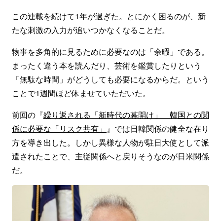
この連載を続けて1年が過ぎた。とにかく困るのが、新
たな刺激の入力が追いつかなくなることだ。
物事を多角的に見るために必要なのは「余暇」である。
まったく違う本を読んだり、芸術を鑑賞したりという
「無駄な時間」がどうしても必要になるからだ。という
ことで1週間ほど休ませていただいた。
前回の『
繰り返される「新時代の幕開け」 韓国との関
係に必要な「リスク共有」
』では日韓関係の健全な在り
方を導き出した。しかし異様な人物が駐日大使として派
遣されたことで、主従関係へと戻りそうなのが日米関係
だ。