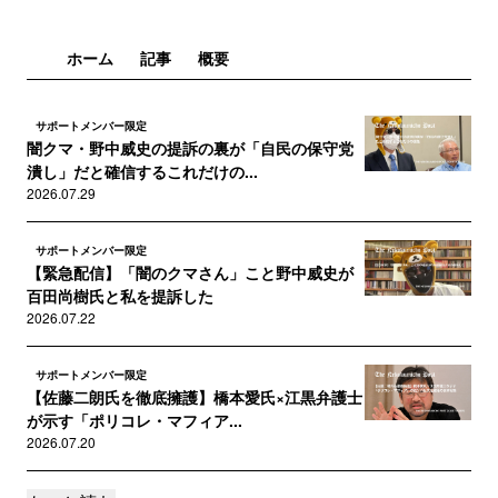
ホーム
記事
概要
サポートメンバー限定
闇クマ・野中威史の提訴の裏が「自民の保守党
潰し」だと確信するこれだけの...
2026.07.29
サポートメンバー限定
【緊急配信】「闇のクマさん」こと野中威史が
百田尚樹氏と私を提訴した
2026.07.22
サポートメンバー限定
【佐藤二朗氏を徹底擁護】橋本愛氏×江黒弁護士
が示す「ポリコレ・マフィア...
2026.07.20