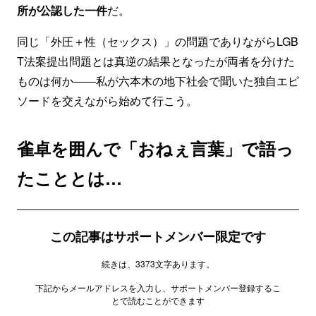
所が公認した一件
だ。
同じ「外圧＋性（セックス）」の問題でありながらLGB
T法案提出問題とは真逆の結果となったが両者を分けた
ものは何か――私が六本木の地下社会で聞いた独自エピ
ソードを交えながら始めて行こう。
雀卓を囲んで「おねぇ言葉」で語っ
たこととは…
この記事はサポートメンバー限定です
続きは、3373文字あります。
下記からメールアドレスを入力し、サポートメンバー登録するこ
とで読むことができます