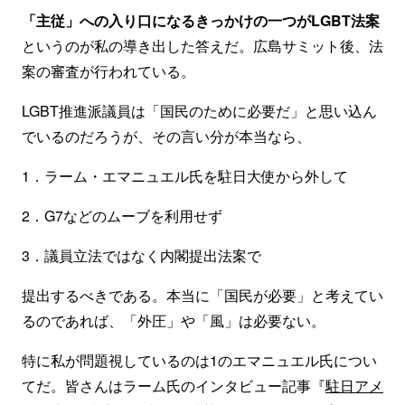
「主従」への入り口になるきっかけの一つがLGBT法案
というのが私の導き出した答えだ。広島サミット後、法
案の審査が行われている。
LGBT推進派議員は「国民のために必要だ」と思い込ん
でいるのだろうが、その言い分が本当なら、
1．ラーム・エマニュエル氏を駐日大使から外して
2．G7などのムーブを利用せず
3．議員立法ではなく内閣提出法案で
提出するべきである。本当に「国民が必要」と考えてい
るのであれば、「外圧」や「風」は必要ない。
特に私が問題視しているのは1のエマニュエル氏につい
てだ。皆さんはラーム氏のインタビュー記事『
駐日アメ