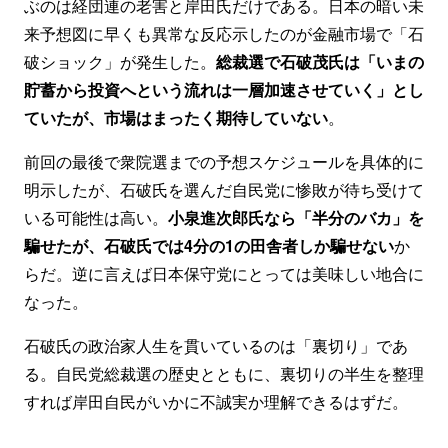
ぶのは経団連の老害と岸田氏だけである。日本の暗い未
来予想図に早くも異常な反応示したのが金融市場で「石
破ショック」が発生した。
総裁選で石破茂氏は「いまの
貯蓄から投資へという流れは一層加速させていく」とし
ていたが、市場はまったく期待していない
。
前回の最後で衆院選までの予想スケジュールを具体的に
明示したが、石破氏を選んだ自民党に惨敗が待ち受けて
いる可能性は高い。
小泉進次郎氏なら「半分のバカ」を
騙せたが、石破氏では4分の1の田舎者しか騙せない
か
らだ。逆に言えば日本保守党にとっては美味しい地合に
なった。
石破氏の政治家人生を貫いているのは「裏切り」であ
る。自民党総裁選の歴史とともに、裏切りの半生を整理
すれば岸田自民がいかに不誠実か理解できるはずだ。