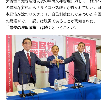
安倍晋三元総理逝去後の岸田文雄総理に対して、権力へ
の異様な妄執から「サイコパス説」が囁かれていた。日
本経済が沈むリスクより、自己利益にしがみついた今回
の総選挙で、「説」は現実であることが周知された。
「悪夢の岸田政権」は続く
ということだ。