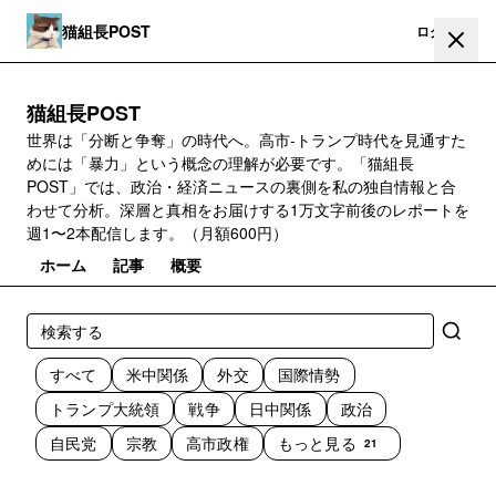
猫組長POST
登録
ログイン
猫組長POST
世界は「分断と争奪」の時代へ。高市‐トランプ時代を見通すた
めには「暴力」という概念の理解が必要です。「猫組長
POST」では、政治・経済ニュースの裏側を私の独自情報と合
わせて分析。深層と真相をお届けする1万文字前後のレポートを
週1〜2本配信します。（月額600円）
ホーム
記事
概要
すべて
米中関係
外交
国際情勢
トランプ大統領
戦争
日中関係
政治
自民党
宗教
高市政権
もっと見る
21