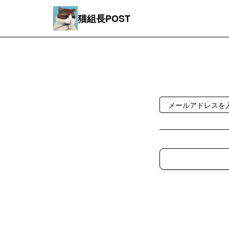
猫組長POST