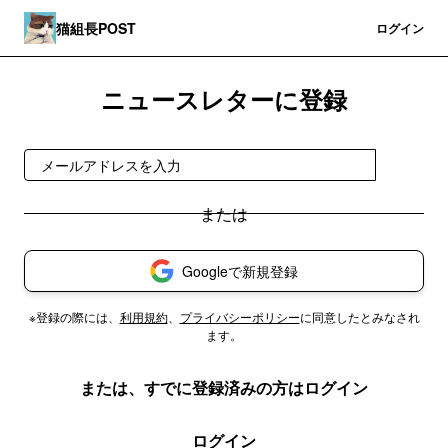
猫組長POST
登録
ログイン
ニュースレターに登録
登録
Googleで新規登録
※登録の際には、
利用規約
、
プライバシーポリシー
に同意したとみなされ
ます。
または、すでに登録済みの方はログイン
ログイン