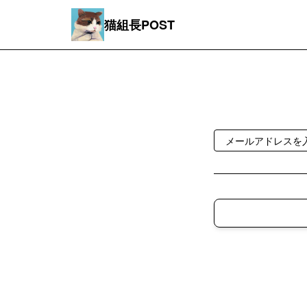
猫組長POST