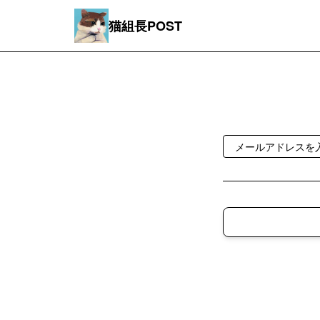
猫組長POST