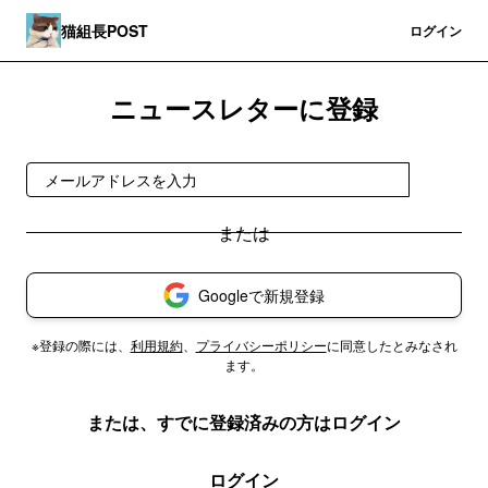
猫組長POST
登録
ログイン
ニュースレターに登録
登録
Googleで新規登録
※登録の際には、
利用規約
、
プライバシーポリシー
に同意したとみなされ
ます。
または、すでに登録済みの方はログイン
ログイン