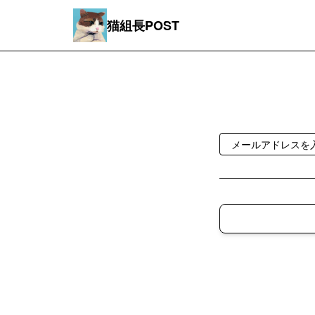
猫組長POST