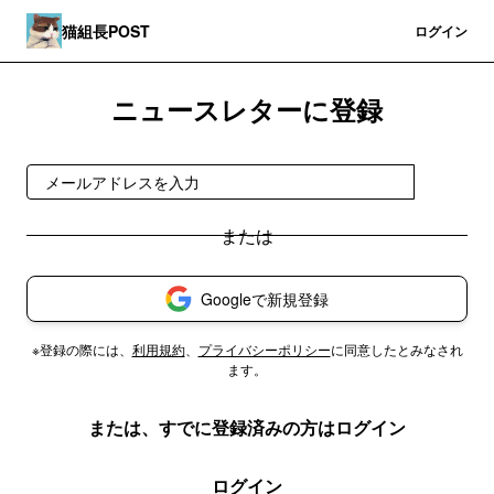
猫組長POST
登録
ログイン
ニュースレターに登録
登録
Googleで新規登録
※登録の際には、
利用規約
、
プライバシーポリシー
に同意したとみなされ
ます。
または、すでに登録済みの方はログイン
ログイン