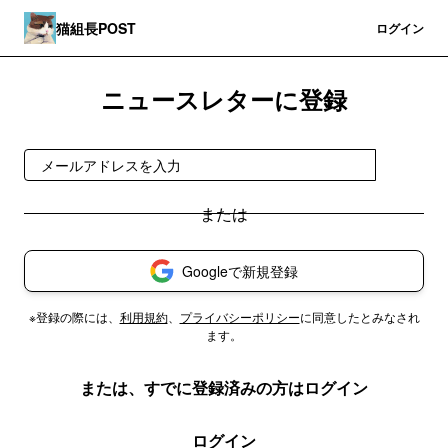
猫組長POST
登録
ログイン
ニュースレターに登録
登録
Googleで新規登録
※登録の際には、
利用規約
、
プライバシーポリシー
に同意したとみなされ
ます。
または、すでに登録済みの方はログイン
ログイン